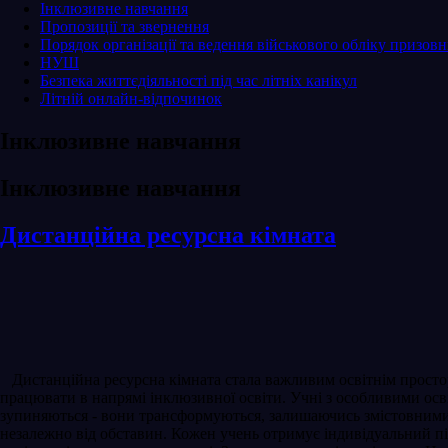
Інклюзивне навчання
Пропозиції та звернення
Порядок організації та ведення військового обліку призовни
НУШ
Безпека життєдіяльності під час літніх канікул
Літній онлайн-відпочинок
Інклюзивне навчання
Інклюзивне навчання
Дистанційна ресурсна кімната
Дистанційна ресурсна кімната стала важливим освітнім просто
працювати в напрямі інклюзивної освіти. Учні з особливими осв
зупиняються - вони трансформуються, залишаючись змістовними
незалежно від обставин. Кожен учень отримує індивідуальний п