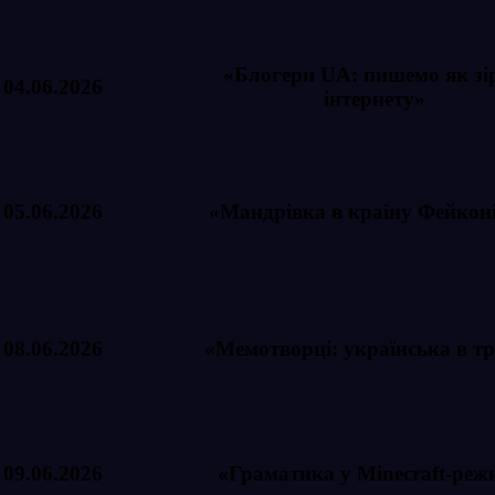
«Блогери UA: пишемо як зі
04.06.2026
інтернету»
05.06.2026
«Мандрівка в країну Фейкон
08.06.2026
«Мемотворці: українська в тр
09.06.2026
«Граматика у Minecraft-реж