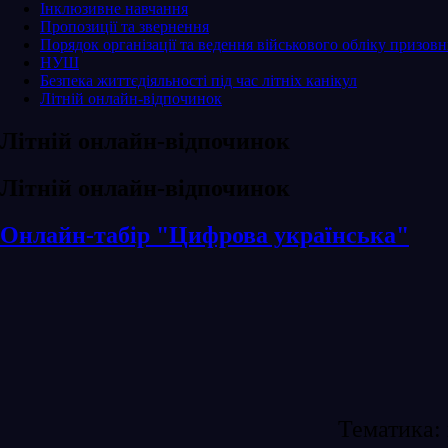
Інклюзивне навчання
Пропозиції та звернення
Порядок організації та ведення військового обліку призовни
НУШ
Безпека життєдіяльності під час літніх канікул
Літній онлайн-відпочинок
Літній онлайн-відпочинок
Літній онлайн-відпочинок
Онлайн-табір "Цифрова українська"
Тематика: 