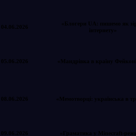
«Блогери UA: пишемо як зі
04.06.2026
інтернету»
05.06.2026
«Мандрівка в країну Фейкон
08.06.2026
«Мемотворці: українська в тр
09.06.2026
«Граматика у Minecraft-реж