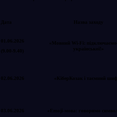
Дата
Назва заходу
01.06.2026
«Мовний Wi-Fi: підключаємо
української!»
(9.00-9.40)
02.06.2026
«КіберКозак і таємний ши
03.06.2026
«Emoji-мова: говоримо симво