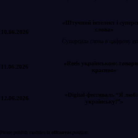
«Штучний інтелект і суперс
слова»
10.06.2026
Суперсила слова в цифрову е
«
Reels
українською: говор
11.06.2026
красиво»
«Digital-фестиваль “Я люб
12.06.2026
українську!”»
Please publish modules in
offcanvas
position.