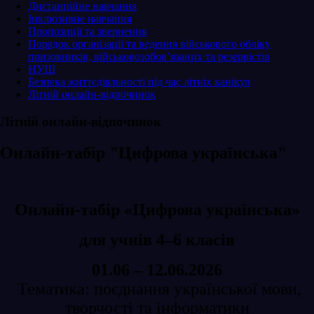
Дистанційне навчання
Інклюзивне навчання
Пропозиції та звернення
Порядок організації та ведення військового обліку
призовників, військовозобов’язаних та резервістів
НУШ
Безпека життєдіяльності під час літніх канікул
Літній онлайн-відпочинок
Літній онлайн-відпочинок
Онлайн-табір "Цифрова українська"
Онлайн-табір «Цифрова українська»
для учнів 4–6 класів
01.06 – 12.06.2026
Тематика: поєднання української мови,
творчості та інформатики